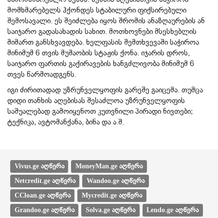
მომხმარებელს ჰქონდეს სტაბილური ფიქსირებული
შემოსავალი. ეს შეიძლება იყოს შრომის ანაზღაურების ან
საიჯარო გადასახადის სახით. მოთხოვნები მსესხებლის
მიმართ განსხვავდება. ხელფასის შემთხვევაში საჭიროა
მინიმუმ 6 თვის მუშაობის სტაჟის ქონა. იჯარის დროს,
საიჯარო ფართის გაქირავების ხანგძლივობა მინიმუმ 6
თვეს წარმოადგენს.
იგი ძირითადად უზრუნველყოფის გარეშე გაიცემა. თუმცა
დიდი თანხის აღებისას შესაძლოა უზრუნველყოფის
საშუალებად გამოიყენოთ კუთვნილი პირადი ნივთები;
ტექნიკა, ავტომანქანა, ბინა და ა.შ.
Vivus.ge აღწერა
MoneyMan.ge აღწერა
Netcredit.ge აღწერა
Wandoo.ge აღწერა
CCloan.ge აღწერა
Mycredit.ge აღწერა
Grandoo.ge აღწერა
Solva.ge აღწერა
Lendo.ge აღწერა