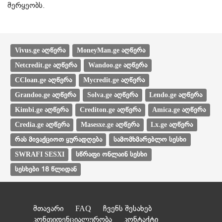
მერყეობს.
Vivus.ge აღწერა
MoneyMan.ge აღწერა
Netcredit.ge აღწერა
Wandoo.ge აღწერა
CCloan.ge აღწერა
Mycredit.ge აღწერა
Grandoo.ge აღწერა
Solva.ge აღწერა
Lendo.ge აღწერა
Kimbi.ge აღწერა
Crediton.ge აღწერა
Amica.ge აღწერა
Credia.ge აღწერა
Masesxe.ge აღწერა
Lx.ge აღწერა
რას მივაქციოთ ყურადღება
სამომხმარებლო სესხი
SWRAFI SESXI
სწრაფი ონლაინ სესხი
სესხები 18 წლიდან
მთავარი
FAQ
ჩვენს შესახებ
კონფიდენციალურობა
კონტაქტი