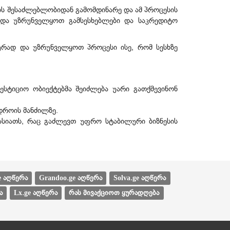
დის შესაძლებლობიდან გამომდინარე და ამ პროცესის
 და უზრუნველყოთ გამსესხებლები და საკრედიტო
ურად და უზრუნველყოთ პროცესი ისე, რომ სესხზე
ვესტიციო ობიექტებმა შეიძლება უარი გათქმევინონ
დროის მანძილზე.
ასიათს, რაც გაძლევთ უფრო სტაბილური ბიზნესის
e აღწერა
Grandoo.ge აღწერა
Solva.ge აღწერა
ა
Lx.ge აღწერა
რას მივაქციოთ ყურადღება