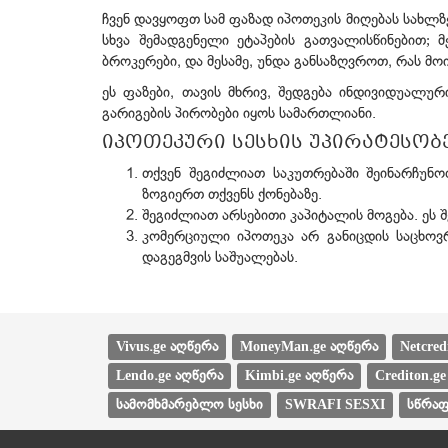
ჩვენ დავყოფთ სამ ფაზად იპოთეკის მიღებას სახლზ
სხვა შემადგენელი ეტაპების გათვალისწინებით
ბროკერები, და მესამე, უნდა განსაზღვროთ, რას მ
ეს ფაზები, თავის მხრივ, შედგება ინდივიდუალ
გარიგების პირობები იყოს სამართლიანი.
იპოთეკური სესხის უპირატესობ
თქვენ შეგიძლიათ საკუთრებაში შეინარჩუნოთ
ზოგიერთ თქვენს ქონებაზე.
შეგიძლიათ არსებითი კაპიტალის მოგება. ეს 
კომერციული იპოთეკა არ განიცდის საცხოვ
დაგეგმვის საშუალებას.
Vivus.ge აღწერა
MoneyMan.ge აღწერა
Netcred
Lendo.ge აღწერა
Kimbi.ge აღწერა
Crediton.g
სამომხმარებლო სესხი
SWRAFI SESXI
სწრაფ