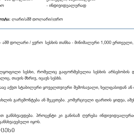
ა საკომისიო:
5 დოლარი, საკრედიტ ბიუროში გადამოწმება
რო
- ინდივიდუალურად
ლუტა:
ლარი/აშშ დოლარი/ევრო
- აშშ დოლარი / ევრო სესხის თანხა - მინიმალური 1,000 ერთეული,
ველყოფილი სესხი, რომელიც გაფორმებულია სესხის არსებობის 
იც, თავის მხრივ, იცავს სესხს.
აც აქვთ სტაბილური ყოველთვიური შემოსავალი, ხელფასიდან ან იჯ
ახლის გარემონტება ან შეკეთება. კომერციული ფართის ყიდვა, აშენ
ით განსხვავდება. პროცენტი კი განისაზ ღვრება ინდივიდუალურ
ანსხვავებული იყოს.
ოცესი