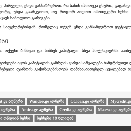
ე: პირველი, უნდა განსაზრვროთ რა სახის იპოთეკა გსურთ, გადახ
; მეორე, უნდა გაარკვიოთ, თუ როგორ აიღოთ იპოთეკური სესხი
ოიცავს საბოლოო გარიგება.
ური საფეხურებისგან, რომელიც თქვენ უნდა განსაზღვროთ დეტალ
ები
 თქვენი ბიზნესი და ბიზნეს კაპიტალი. სხვა პოტენციურმა საინ
შეიძლება იყოს კაპიტალის გაზრდის კარგი საშუალება ხანგრძლივი 
რებელი ფართის გაქირავებისთვის დამახასიათებელ ცვალებად ხ
it.ge აღწერა
Wandoo.ge აღწერა
CCloan.ge აღწერა
Mycredit.g
e აღწერა
Amica.ge აღწერა
Credia.ge აღწერა
Masesxe.ge აღწერ
ი ონლაინ სესხი
სესხები 18 წლიდან