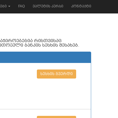
ოები
FAQ
ვალუტის კურსი
კონტაქტი
ი საჭიროებებია რისთვისაც
ოეული ბანკის სესხის შესახებ.
სესხის გვერდი