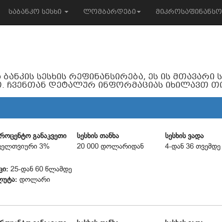
საბანკო სესხი
ლომბარდები
მიკროსაფინანს
ვა ბანკის სესხის რეფინანსირება, ეს ის მთავარ
. ჩვენთან დეტალურ ინფორმაციას იხილავთ თით
პროცენტო განაკვეთი
სესხის თანხა
სესხის ვადა
ველთვიური 3%
20 000 დოლარიდან
4-დან 36 თვემდე
კი:
25-დან 60 წლამდე
ლუტა:
დოლარი