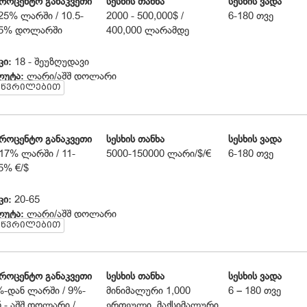
პროცენტო განაკვეთი
სესხის თანხა
სესხის ვადა
25% ლარში / 10.5-
2000 - 500,000$ /
6-180 თვე
.5% დოლარში
400,000 ლარამდე
კი:
18 - შეუზღუდავი
ლუტა:
ლარი/აშშ დოლარი
აწვრილებით
რუნველყოფა:
თავდებით ან თავდების გარეშე (დამოკიდებულია სეს
ხაზე).
5000 ლარამდე სესხები გაიცემა გირაოს და თავდების გარეშე
ექტური საპროცენტო განაკვეთი:
ინდივიდუალური
სხებლის სტატუსი:
ფიზიკური პირი, ინდ.მეწარმე, იურიდიული პირი.
პროცენტო განაკვეთი
სესხის თანხა
სესხის ვადა
ხის მიზნობრიობა:
ნებისმიერი.
მაგ: ბიზნესის მარაგების შევსება, სა
17% ლარში / 11-
5000-150000 ლარი/$/€
6-180 თვე
მის რემონტი, საოჯახო ტექნიკის შეძენა, სწავლის საფასურის დაფა
5% €/$
ოფლო-სამეურნეო ტექნიკის შეძენა, მეურნეობის გაფართოვება და ა
ზღვევა:
სიცოცხლის დაზღვევა და ქონების დაზღვევა არ მოითხოვებ
კი:
20-65
ახლე!:
1500 ლარამდე სესხები გაიცემა გამარტივებული პროცედურე
ლუტა:
ლარი/აშშ დოლარი
დღეში
აწვრილებით
რუნველყოფა:
უძრავი ქონება
ექტური საპროცენტო განაკვეთი:
12.41%-დან
ესხებლის შემოსავალი:
450 ლარიდან
ტკიცების საკომისიო:
1%, მინ. 20 აშშ დოლარი
პროცენტო განაკვეთი
სესხის თანხა
სესხის ვადა
ნაღდების საკომისიო:
უფასო
%-დან ლარში / 9%-
მინიმალური 1,000
6 – 180 თვე
სწრების საკომისიო:
2%
 - აშშ დოლარი /
ერთეული, მაქსიმალური