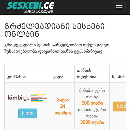
Toggl
navig
გრძელვადიანი სესხები
ონლაინ
გრძელვადიანი სესხის სარგებლობით თქვენ გაქვთ
შესაძლებლობა დაფაროთ თანხა ეტაპობრივად
თანხის
კომპანია
ვადა
ოდენობა
სესხის ა
მინიმალური
თანხა
3-დან
500 ლარი
24
სრულ
მაქსიმალური
თვემდე
kimbi
თანხა
3000 ლარი